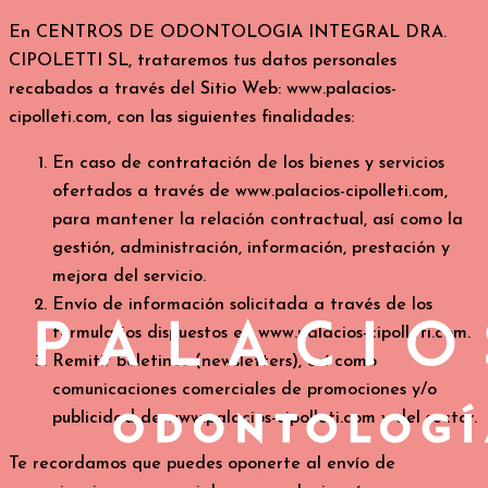
En CENTROS DE ODONTOLOGIA INTEGRAL DRA.
CIPOLETTI SL, trataremos tus datos personales
recabados a través del Sitio Web: www.palacios-
cipolleti.com, con las siguientes finalidades:
En caso de contratación de los bienes y servicios
ofertados a través de www.palacios-cipolleti.com,
para mantener la relación contractual, así como la
gestión, administración, información, prestación y
mejora del servicio.
Envío de información solicitada a través de los
formularios dispuestos en www.palacios-cipolleti.com.
Remitir boletines (newsletters), así como
comunicaciones comerciales de promociones y/o
publicidad de www.palacios-cipolleti.com y del sector.
Te recordamos que puedes oponerte al envío de