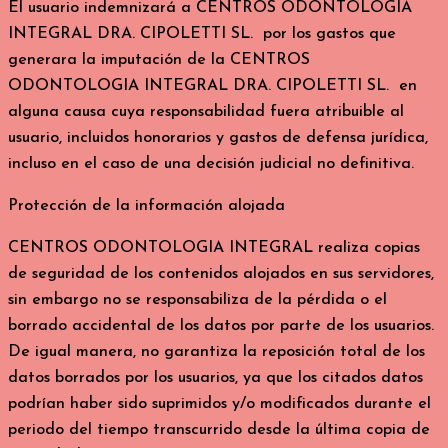
El usuario indemnizará a CENTROS ODONTOLOGIA
INTEGRAL DRA. CIPOLETTI SL. por los gastos que
generara la imputación de la CENTROS
ODONTOLOGIA INTEGRAL DRA. CIPOLETTI SL. en
alguna causa cuya responsabilidad fuera atribuible al
usuario, incluidos honorarios y gastos de defensa jurídica,
incluso en el caso de una decisión judicial no definitiva.
Protección de la información alojada
CENTROS ODONTOLOGIA INTEGRAL realiza copias
de seguridad de los contenidos alojados en sus servidores,
sin embargo no se responsabiliza de la pérdida o el
borrado accidental de los datos por parte de los usuarios.
De igual manera, no garantiza la reposición total de los
datos borrados por los usuarios, ya que los citados datos
podrían haber sido suprimidos y/o modificados durante el
periodo del tiempo transcurrido desde la última copia de