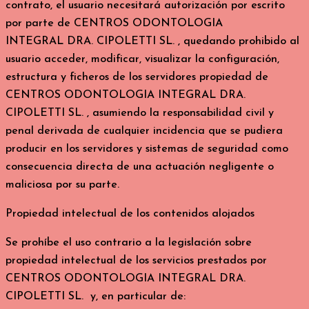
contrato, el usuario necesitará autorización por escrito
por parte de CENTROS ODONTOLOGIA
INTEGRAL DRA. CIPOLETTI SL. , quedando prohibido al
usuario acceder, modificar, visualizar la configuración,
estructura y ficheros de los servidores propiedad de
CENTROS ODONTOLOGIA INTEGRAL DRA.
CIPOLETTI SL. , asumiendo la responsabilidad civil y
penal derivada de cualquier incidencia que se pudiera
producir en los servidores y sistemas de seguridad como
consecuencia directa de una actuación negligente o
maliciosa por su parte.
Propiedad intelectual de los contenidos alojados
Se prohíbe el uso contrario a la legislación sobre
propiedad intelectual de los servicios prestados por
CENTROS ODONTOLOGIA INTEGRAL DRA.
CIPOLETTI SL. y, en particular de: