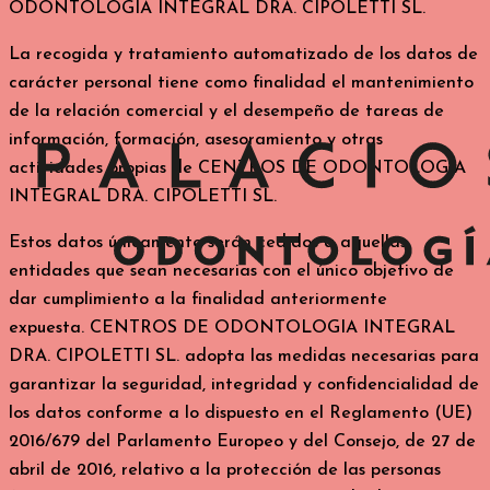
ODONTOLOGIA INTEGRAL DRA. CIPOLETTI SL.
La recogida y tratamiento automatizado de los datos de
carácter personal tiene como finalidad el mantenimiento
de la relación comercial y el desempeño de tareas de
información, formación, asesoramiento y otras
actividades propias de CENTROS DE ODONTOLOGIA
INTEGRAL DRA. CIPOLETTI SL.
Estos datos únicamente serán cedidos a aquellas
entidades que sean necesarias con el único objetivo de
dar cumplimiento a la finalidad anteriormente
expuesta. CENTROS DE ODONTOLOGIA INTEGRAL
DRA. CIPOLETTI SL. adopta las medidas necesarias para
garantizar la seguridad, integridad y confidencialidad de
los datos conforme a lo dispuesto en el Reglamento (UE)
2016/679 del Parlamento Europeo y del Consejo, de 27 de
abril de 2016, relativo a la protección de las personas