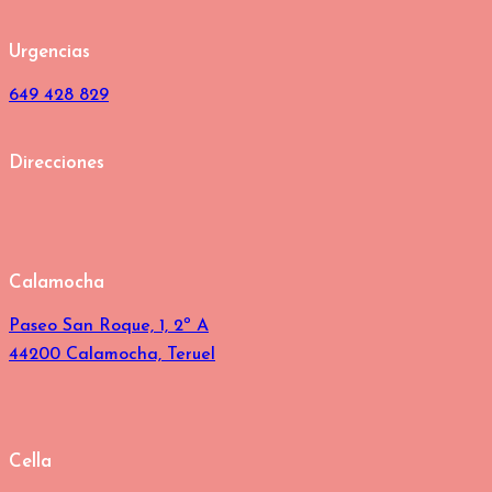
Urgencias
649 428 829
Direcciones
Calamocha
Paseo San Roque, 1, 2º A
44200 Calamocha, Teruel
Cella